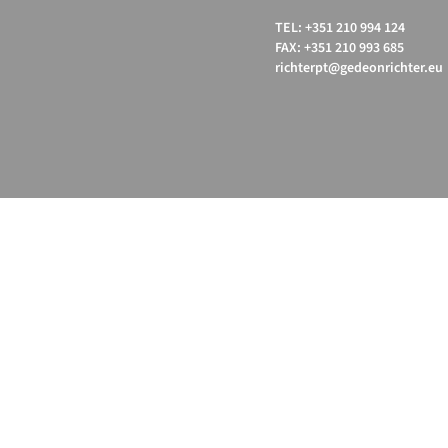
TEL: +351 210 994 124
FAX: +351 210 993 685
richterpt@gedeonrichter.eu