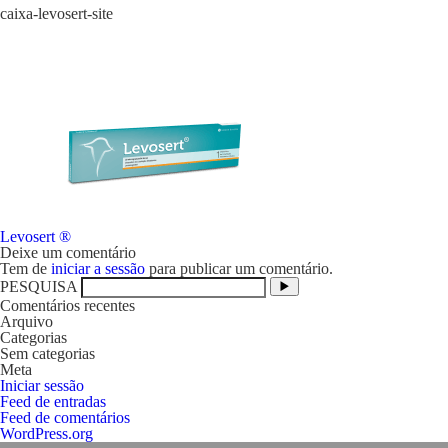
caixa-levosert-site
Navegação
Levosert ®
de
Deixe um comentário
artigos
Tem de
iniciar a sessão
para publicar um comentário.
PESQUISA
Comentários recentes
Arquivo
Categorias
Sem categorias
Meta
Iniciar sessão
Feed de entradas
Feed de comentários
WordPress.org