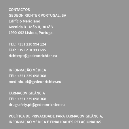
CONTACTOS
GEDEON RICHTER PORTUGAL, SA
Edifício Meridiano
Avenida D. João II, 30 6ºB
1990-092 Lisboa, Portugal
TEL: +351 210 994 124
FAX: +351 210 993 685
richterpt@gedeonrichter.eu
INFORMAÇÃO MÉDICA
TEL: +351 239 098 368
medinfo.pt@gedeonrichter.eu
FARMACOVIGILÂNCIA
TEL: +351 239 098 368
drugsafety.pt@gedeonrichter.eu
POLÍTICA DE PRIVACIDADE PARA FARMACOVIGILÂNCIA,
INFORMAÇÃO MÉDICA E FINALIDADES RELACIONADAS