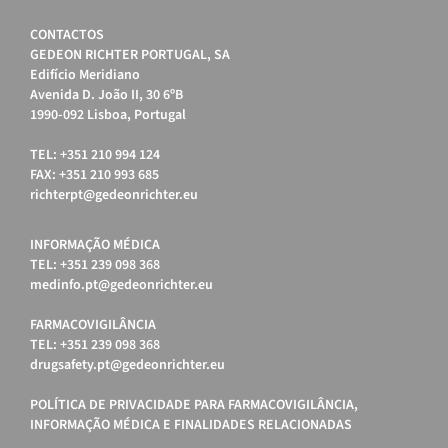
CONTACTOS
GEDEON RICHTER PORTUGAL, SA
Edifício Meridiano
Avenida D. João II, 30 6ºB
1990-092 Lisboa, Portugal
TEL: +351 210 994 124
FAX: +351 210 993 685
richterpt@gedeonrichter.eu
INFORMAÇÃO MÉDICA
TEL: +351 239 098 368
medinfo.pt@gedeonrichter.eu
FARMACOVIGILÂNCIA
TEL: +351 239 098 368
drugsafety.pt@gedeonrichter.eu
POLÍTICA DE PRIVACIDADE PARA FARMACOVIGILÂNCIA,
INFORMAÇÃO MÉDICA E FINALIDADES RELACIONADAS