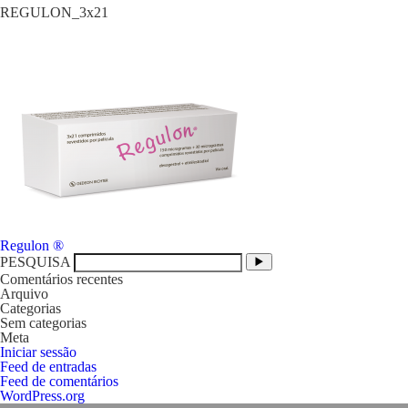
REGULON_3x21
Navegação
Regulon ®
de
PESQUISA
artigos
Comentários recentes
Arquivo
Categorias
Sem categorias
Meta
Iniciar sessão
Feed de entradas
Feed de comentários
WordPress.org