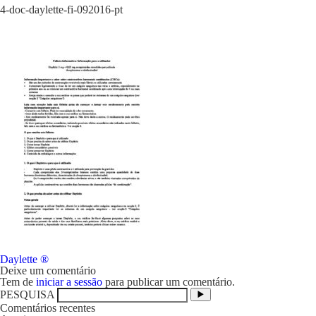
4-doc-daylette-fi-092016-pt
Navegação
Daylette ®
de
Deixe um comentário
artigos
Tem de
iniciar a sessão
para publicar um comentário.
PESQUISA
Comentários recentes