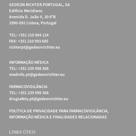
GEDEON RICHTER PORTUGAL, SA
Edifício Meridiano
Avenida D. João II, 30 6ºB
1990-092 Lisboa, Portugal
TEL: +351 210 994 124
FAX: +351 210 993 685
richterpt@gedeonrichter.eu
INFORMAÇÃO MÉDICA
TEL: +351 239 098 368
medinfo.pt@gedeonrichter.eu
FARMACOVIGILÂNCIA
TEL: +351 239 098 368
drugsafety.pt@gedeonrichter.eu
POLÍTICA DE PRIVACIDADE PARA FARMACOVIGILÂNCIA,
INFORMAÇÃO MÉDICA E FINALIDADES RELACIONADAS
LINKS ÚTEIS